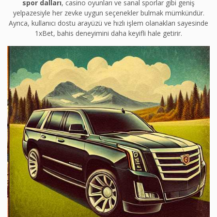
spor dalları
, casino oyunları ve sanal sporlar gibi geniş
yelpazesiyle her zevke uygun seçenekler bulmak mümkündür.
Ayrıca, kullanıcı dostu arayüzü ve hızlı işlem olanakları sayesinde
1xBet, bahis deneyimini daha keyifli hale getirir.