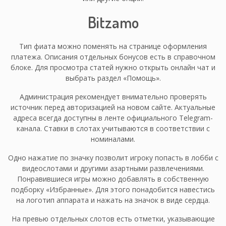
Bitzamo
Тип фиата можно поменять на странице оформления
платежа. Описания отдельных бонусов есть в справочном
блоке. Для просмотра статей нужно открыть онлайн чат и
выбрать раздел «Помощь».
Администрация рекомендует внимательно проверять
источник перед авторизацией на новом сайте. Актуальные
адреса всегда доступны в ленте официального Telegram-
канала. Ставки в слотах учитываются в соответствии с
номиналами.
Одно нажатие по значку позволит игроку попасть в лобби с
видеослотами и другими азартными развлечениями.
Понравившиеся игры можно добавлять в собственную
подборку «Избранные». Для этого понадобится навестись
на логотип аппарата и нажать на значок в виде сердца.
На превью отдельных слотов есть отметки, указывающие