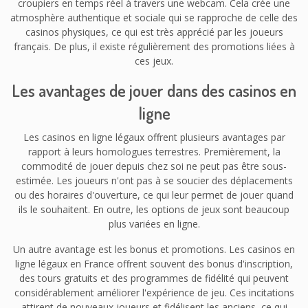
croupiers en temps réel à travers une webcam. Cela crée une
atmosphère authentique et sociale qui se rapproche de celle des
casinos physiques, ce qui est très apprécié par les joueurs
français. De plus, il existe régulièrement des promotions liées à
ces jeux.
Les avantages de jouer dans des casinos en
ligne
Les casinos en ligne légaux offrent plusieurs avantages par
rapport à leurs homologues terrestres. Premièrement, la
commodité de jouer depuis chez soi ne peut pas être sous-
estimée. Les joueurs n'ont pas à se soucier des déplacements
ou des horaires d'ouverture, ce qui leur permet de jouer quand
ils le souhaitent. En outre, les options de jeux sont beaucoup
plus variées en ligne.
Un autre avantage est les bonus et promotions. Les casinos en
ligne légaux en France offrent souvent des bonus d'inscription,
des tours gratuits et des programmes de fidélité qui peuvent
considérablement améliorer l'expérience de jeu. Ces incitations
attirent de nouveaux joueurs et fidélisent les anciens, ce qui