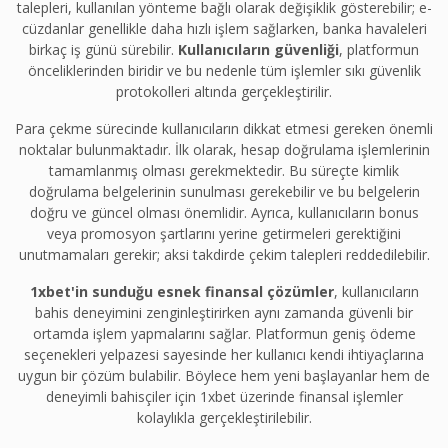
talepleri, kullanılan yönteme bağlı olarak değişiklik gösterebilir; e-
cüzdanlar genellikle daha hızlı işlem sağlarken, banka havaleleri
birkaç iş günü sürebilir.
Kullanıcıların güvenliği
, platformun
önceliklerinden biridir ve bu nedenle tüm işlemler sıkı güvenlik
protokolleri altında gerçekleştirilir.
Para çekme sürecinde kullanıcıların dikkat etmesi gereken önemli
noktalar bulunmaktadır. İlk olarak, hesap doğrulama işlemlerinin
tamamlanmış olması gerekmektedir. Bu süreçte kimlik
doğrulama belgelerinin sunulması gerekebilir ve bu belgelerin
doğru ve güncel olması önemlidir. Ayrıca, kullanıcıların bonus
veya promosyon şartlarını yerine getirmeleri gerektiğini
unutmamaları gerekir; aksi takdirde çekim talepleri reddedilebilir.
1xbet'in sunduğu esnek finansal çözümler
, kullanıcıların
bahis deneyimini zenginleştirirken aynı zamanda güvenli bir
ortamda işlem yapmalarını sağlar. Platformun geniş ödeme
seçenekleri yelpazesi sayesinde her kullanıcı kendi ihtiyaçlarına
uygun bir çözüm bulabilir. Böylece hem yeni başlayanlar hem de
deneyimli bahisçiler için 1xbet üzerinde finansal işlemler
kolaylıkla gerçekleştirilebilir.