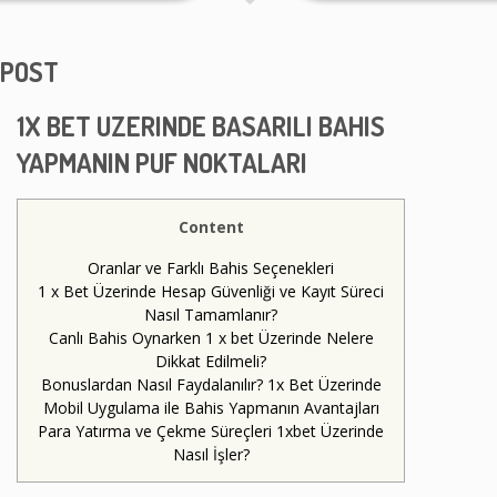
POST
1X BET UZERINDE BASARILI BAHIS
YAPMANIN PUF NOKTALARI
Content
Oranlar ve Farklı Bahis Seçenekleri
1 x Bet Üzerinde Hesap Güvenliği ve Kayıt Süreci
Nasıl Tamamlanır?
Canlı Bahis Oynarken 1 x bet Üzerinde Nelere
Dikkat Edilmeli?
Bonuslardan Nasıl Faydalanılır? 1x Bet Üzerinde
Mobil Uygulama ile Bahis Yapmanın Avantajları
Para Yatırma ve Çekme Süreçleri 1xbet Üzerinde
Nasıl İşler?