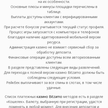
на их особенности.
Основные плюсы и минусы площадки перечислены в
таблице.
Выплаты доступны клиентам с верифицированными
аккаунтами.
При расчете бонусов учитывается текущий статус профиля.
Процесс игры запускается с компьютера и телефонов
благодаря наличию адаптированной мобильной версии
ресурса.
Администрация казино не взимает сервисный сбор за
обработку депозита.
Финансовые операции доступны всем авторизованным
клиентам.
В разделе представлены следующие виды развлечений.
Для перехода к полной версии казино Bitzamo должны быть
соблюдены следующие условия.
Рейкбек выплачивают за все спины в слотах, в том числе
удачные.
Список платежных
казино Bitzamo
методов есть в разделе
«Кошелек». Валюту, выбранную при регистрации, удастся
поменять в любой момент. Для внесения депозитов и