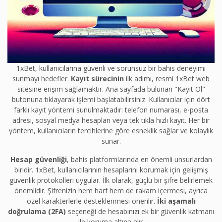
1xBet, kullanıcılarına güvenli ve sorunsuz bir bahis deneyimi
sunmayı hedefler.
Kayıt sürecinin
ilk adımı, resmi 1xBet web
sitesine erişim sağlamaktır. Ana sayfada bulunan "Kayıt Ol"
butonuna tıklayarak işlemi başlatabilirsiniz. Kullanıcılar için dört
farklı kayıt yöntemi sunulmaktadır: telefon numarası, e-posta
adresi, sosyal medya hesapları veya tek tıkla hızlı kayıt. Her bir
yöntem, kullanıcıların tercihlerine göre esneklik sağlar ve kolaylık
sunar.
Hesap güvenliği
, bahis platformlarında en önemli unsurlardan
biridir. 1xBet, kullanıcılarının hesaplarını korumak için gelişmiş
güvenlik protokolleri uygular. İlk olarak, güçlü bir şifre belirlemek
önemlidir. Şifrenizin hem harf hem de rakam içermesi, ayrıca
özel karakterlerle desteklenmesi önerilir.
İki aşamalı
doğrulama (2FA)
seçeneği de hesabınızı ek bir güvenlik katmanı
ile koruma altına alır.