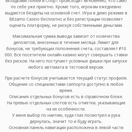
вкладками Лобби и Спорт происходит мгновенно, что само
по себе уже приятно. Кроме того, игрокам ежедневно
выдаются бездепы на основной счет. Игра в демо режиме в
Bitzamo Casino бесплатно и без регистрации позволяет
оценить платформу, не рискуя собственными деньгами.
Максимальная сумма вывода зависит от количества
депозитов, внесенных в течение месяца. Лимит для
бонусов, не требующих пополнения счета, составляет ₽10
000. Все посетители онлайн казино могут совершать ставки
без рисков. На него поступают условные фишки при запуске
любого автомата в тестовой версии.
При расчете бонусов учитывается текущий статус профиля.
Общение со специалистами саппорта доступно в любое
время.
Описания отдельных бонусов есть в справочном блоке.
На превью отдельных слотов есть отметки, указывающие
на их особенности.
У меня выбор по наитию, куда глаз посмотрел и рука
дернулась, значит то и буду играть.
Основная панель навигации расположена в левой части