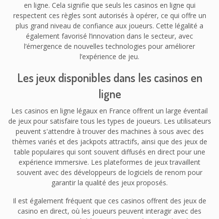
en ligne. Cela signifie que seuls les casinos en ligne qui
respectent ces règles sont autorisés à opérer, ce qui offre un
plus grand niveau de confiance aux joueurs. Cette légalité a
également favorisé l’innovation dans le secteur, avec
l’émergence de nouvelles technologies pour améliorer
l’expérience de jeu.
Les jeux disponibles dans les casinos en
ligne
Les casinos en ligne légaux en France offrent un large éventail
de jeux pour satisfaire tous les types de joueurs. Les utilisateurs
peuvent s'attendre à trouver des machines à sous avec des
thèmes variés et des jackpots attractifs, ainsi que des jeux de
table populaires qui sont souvent diffusés en direct pour une
expérience immersive. Les plateformes de jeux travaillent
souvent avec des développeurs de logiciels de renom pour
garantir la qualité des jeux proposés.
Il est également fréquent que ces casinos offrent des jeux de
casino en direct, où les joueurs peuvent interagir avec des