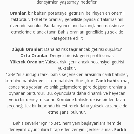
deneyimleri yaşatmayı hedefler.
Oranlar
, bir bahsin potansiyel getirisini belirleyen en önemli
faktördür. 1xBet'te oranlar, genellikle piyasa ortalamasının
üzerinde sunulur. Bu da oyuncuların kazançlarını maksimize
etmelerine olanak tanır. Bahis oranları genellikle şu şekilde
kategorize edilir:
Düşük Oranlar
: Daha az risk taşır ancak getirisi düşüktür.
Orta Oranlar
: Dengeli bir risk-getiri profili sunar.
Yüksek Oranlar
: Yüksek risk içerir ancak potansiyel getirisi
yüksektir.
1xBet'in sunduğu farklı bahis seçenekleri arasında canlı bahisler,
kombine bahisler ve sistem bahisleri öne çıkar.
Canlı bahis
, maç
esnasında yapılan ve anlık gelişmelere göre değişen oranlarla
oynanan bir türdür. Bu, oyunculara daha dinamik ve heyecan
verici bir deneyim sunar. Kombine bahislerde ise birden fazla
seçeneği tek bir kuponda birleştirerek daha yüksek kazanç elde
etme şansı bulunur.
Bahis severler için 1xBet, hem yeni başlayanlara hem de
deneyimli oyunculara hitap eden zengin içerikler sunar.
Farklı