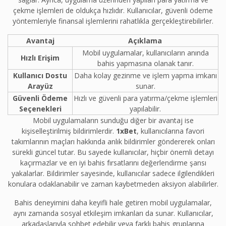
çekme işlemleri de oldukça hızlıdır. Kullanıcılar, güvenli ödeme
yöntemleriyle finansal işlemlerini rahatlıkla gerçekleştirebilirler.
Avantaj
Açıklama
Mobil uygulamalar, kullanıcıların anında
Hızlı Erişim
bahis yapmasına olanak tanır.
Kullanıcı Dostu
Daha kolay gezinme ve işlem yapma imkanı
Arayüz
sunar.
Güvenli Ödeme
Hızlı ve güvenli para yatırma/çekme işlemleri
Seçenekleri
yapılabilir.
Mobil uygulamaların sunduğu diğer bir avantaj ise
kişiselleştirilmiş bildirimlerdir.
1xBet
, kullanıcılarına favori
takımlarının maçları hakkında anlık bildirimler göndererek onları
sürekli güncel tutar. Bu sayede kullanıcılar, hiçbir önemli detayı
kaçırmazlar ve en iyi bahis fırsatlarını değerlendirme şansı
yakalarlar. Bildirimler sayesinde, kullanıcılar sadece ilgilendikleri
konulara odaklanabilir ve zaman kaybetmeden aksiyon alabilirler.
Bahis deneyimini daha keyifli hale getiren mobil uygulamalar,
aynı zamanda sosyal etkileşim imkanları da sunar. Kullanıcılar,
arkadaşlarıyla sohbet edebilir veya farklı bahis gruplarına