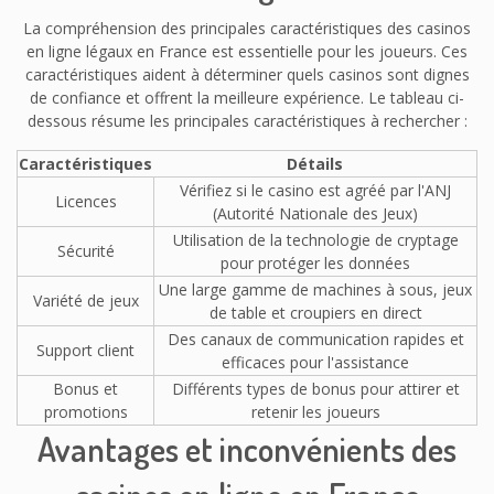
La compréhension des principales caractéristiques des casinos
en ligne légaux en France est essentielle pour les joueurs. Ces
caractéristiques aident à déterminer quels casinos sont dignes
de confiance et offrent la meilleure expérience. Le tableau ci-
dessous résume les principales caractéristiques à rechercher :
Caractéristiques
Détails
Vérifiez si le casino est agréé par l'ANJ
Licences
(Autorité Nationale des Jeux)
Utilisation de la technologie de cryptage
Sécurité
pour protéger les données
Une large gamme de machines à sous, jeux
Variété de jeux
de table et croupiers en direct
Des canaux de communication rapides et
Support client
efficaces pour l'assistance
Bonus et
Différents types de bonus pour attirer et
promotions
retenir les joueurs
Avantages et inconvénients des