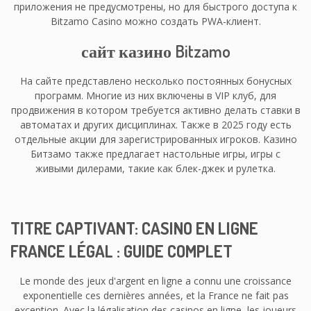
приложения не предусмотрены, но для быстрого доступа к
Bitzamo Casino можно создать PWA-клиент.
сайт казино Bitzamo
На сайте представлено несколько постоянных бонусных
программ. Многие из них включены в VIP клуб, для
продвижения в котором требуется активно делать ставки в
автоматах и других дисциплинах. Также в 2025 году есть
отдельные акции для зарегистрированных игроков. Казино
Битзамо также предлагает настольные игры, игры с
живыми дилерами, такие как блек-джек и рулетка.
TITRE CAPTIVANT: CASINO EN LIGNE
FRANCE LÉGAL : GUIDE COMPLET
Le monde des jeux d'argent en ligne a connu une croissance
exponentielle ces dernières années, et la France ne fait pas
exception. Avec la légalisation des casinos en ligne, les joueurs