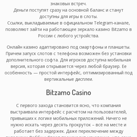
знаковых встреч.
Деньги поступят сразу на основной баланс и станут
доступны для игры в слоты.
Ссылки, выкладываемые в официальном Telegram-канале,
позволяют зайти на работающее зеркало казино Bitzamo в
России с любого устройства.
Онлайн казино адаптировано под смартфоны и планшеты.
Причем запуск слотов с телефона возможен без установки
дополнительного софта. Для игроков доступна мобильная
версия, которая открывается через любой браузер. Ее
особенность — простой интерфейс, оптимизированный под
вертикальные дисплеи.
Bitzamo Casino
С первого захода становится ясно, что компания
выстраивала интерфейс с расчётом на пользователей,
привыкших к логике мобильных приложений. Ничего не
нужно искать через десять прокруток – всё на месте и
работает без задержек. Даже переключение между