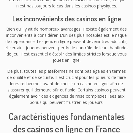
n'est pas toujours le cas dans les casinos physiques.
Les inconvénients des casinos en ligne
Bien qu'il y ait de nombreux avantages, il existe également des
inconvénients à considérer. L'un des plus notables est le risque
de dépendance. Les jeux en ligne peuvent devenir très addictifs,
et certains joueurs peuvent perdre le contrôle de leurs habitudes
de jeu. Il est essentiel d'établir des limites strictes lorsque vous
jouez en ligne.
De plus, toutes les plateformes ne sont pas égales en termes
de qualité et de sécurité. Il est crucial pour les joueurs de faire
leurs recherches avant de choisir un casino en ligne afin de
s'assurer qu'il demeure sûr et fiable. Certains casinos peuvent
également avoir des exigences de mise complexes liées aux
bonus qui peuvent frustrer les joueurs.
Caractéristiques fondamentales
des casinos en ligne en France