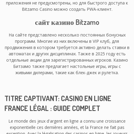
приложения не предусмотрены, но для быстрого доступа к
Bitzamo Casino можно создать PWA-клиент.
сайт казино Bitzamo
На сайте представлено несколько постоянных бонусных
программ. Многие из них включены в VIP клуб, для
продвижения в котором требуется активно делать ставки в
автоматах и других дисциплинах. Также в 2025 году есть
отдельные акции для зарегистрированных игроков. Казино
Битзамо также предлагает настольные игры, игры с
живыми дилерами, такие как блек-джек и рулетка.
TITRE CAPTIVANT: CASINO EN LIGNE
FRANCE LÉGAL : GUIDE COMPLET
Le monde des jeux d'argent en ligne a connu une croissance
exponentielle ces dernières années, et la France ne fait pas
exception. Avec la légalisation des casinos en ligne, les joueurs