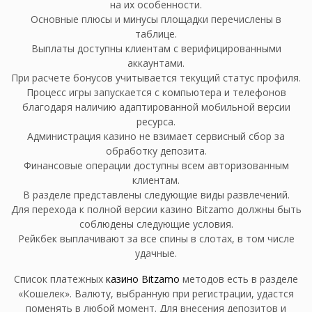
на их особенности.
Основные плюсы и минусы площадки перечислены в
таблице.
Выплаты доступны клиентам с верифицированными
аккаунтами.
При расчете бонусов учитывается текущий статус профиля.
Процесс игры запускается с компьютера и телефонов
благодаря наличию адаптированной мобильной версии
ресурса.
Администрация казино не взимает сервисный сбор за
обработку депозита.
Финансовые операции доступны всем авторизованным
клиентам.
В разделе представлены следующие виды развлечений.
Для перехода к полной версии казино Bitzamo должны быть
соблюдены следующие условия.
Рейкбек выплачивают за все спины в слотах, в том числе
удачные.
Список платежных
казино Bitzamo
методов есть в разделе
«Кошелек». Валюту, выбранную при регистрации, удастся
поменять в любой момент. Для внесения депозитов и