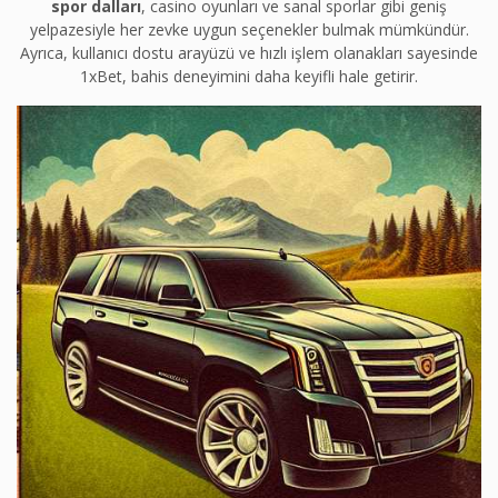
spor dalları
, casino oyunları ve sanal sporlar gibi geniş
yelpazesiyle her zevke uygun seçenekler bulmak mümkündür.
Ayrıca, kullanıcı dostu arayüzü ve hızlı işlem olanakları sayesinde
1xBet, bahis deneyimini daha keyifli hale getirir.