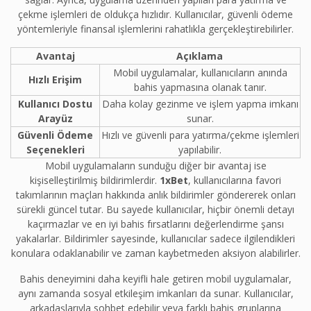
çekme işlemleri de oldukça hızlıdır. Kullanıcılar, güvenli ödeme
yöntemleriyle finansal işlemlerini rahatlıkla gerçekleştirebilirler.
Avantaj
Açıklama
Mobil uygulamalar, kullanıcıların anında
Hızlı Erişim
bahis yapmasına olanak tanır.
Kullanıcı Dostu
Daha kolay gezinme ve işlem yapma imkanı
Arayüz
sunar.
Güvenli Ödeme
Hızlı ve güvenli para yatırma/çekme işlemleri
Seçenekleri
yapılabilir.
Mobil uygulamaların sunduğu diğer bir avantaj ise
kişiselleştirilmiş bildirimlerdir.
1xBet
, kullanıcılarına favori
takımlarının maçları hakkında anlık bildirimler göndererek onları
sürekli güncel tutar. Bu sayede kullanıcılar, hiçbir önemli detayı
kaçırmazlar ve en iyi bahis fırsatlarını değerlendirme şansı
yakalarlar. Bildirimler sayesinde, kullanıcılar sadece ilgilendikleri
konulara odaklanabilir ve zaman kaybetmeden aksiyon alabilirler.
Bahis deneyimini daha keyifli hale getiren mobil uygulamalar,
aynı zamanda sosyal etkileşim imkanları da sunar. Kullanıcılar,
arkadaşlarıyla sohbet edebilir veya farklı bahis gruplarına