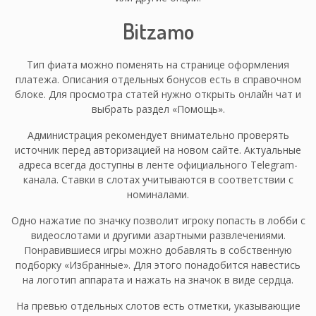
Bitzamo
Тип фиата можно поменять на странице оформления
платежа. Описания отдельных бонусов есть в справочном
блоке. Для просмотра статей нужно открыть онлайн чат и
выбрать раздел «Помощь».
Администрация рекомендует внимательно проверять
источник перед авторизацией на новом сайте. Актуальные
адреса всегда доступны в ленте официального Telegram-
канала. Ставки в слотах учитываются в соответствии с
номиналами.
Одно нажатие по значку позволит игроку попасть в лобби с
видеослотами и другими азартными развлечениями.
Понравившиеся игры можно добавлять в собственную
подборку «Избранные». Для этого понадобится навестись
на логотип аппарата и нажать на значок в виде сердца.
На превью отдельных слотов есть отметки, указывающие