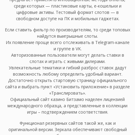
среди которых — пластиковые карты, е-кошельки и
цифровые активы. Тестовый формат слотов — в
свободном доступе на ПК и мобильных гаджетах.
Если ставить фильтр по производителям, то среди топовых
найдутся выигрышные слоты.
Их появление проще всего отслеживать в Telegram-канале
и группе в VK.
Авторизованные пользователи могут делать ставки в
слотах и играть с живыми дилерами.
Увлекательные тематики и гибкий разброс ставок дадут
возможность любому определить удобный вариант.
Достаточно открыть стартовую страницу официального
сайта и выбрать пункт «Установить приложение» в разделе
«Транслировать».
Официальный сайт казино Битзамо наделен лицензией
международного образца, а представленные в коллекции
игры – подтверждением соответствия.
Функционал резервных сайтов такой же, как и
оригинальной версии. Зеркала обеспечивают свободный