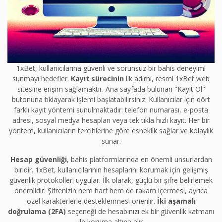
1xBet, kullanıcılarına güvenli ve sorunsuz bir bahis deneyimi
sunmayı hedefler.
Kayıt sürecinin
ilk adımı, resmi 1xBet web
sitesine erişim sağlamaktır. Ana sayfada bulunan "Kayıt Ol"
butonuna tıklayarak işlemi başlatabilirsiniz. Kullanıcılar için dört
farklı kayıt yöntemi sunulmaktadır: telefon numarası, e-posta
adresi, sosyal medya hesapları veya tek tıkla hızlı kayıt. Her bir
yöntem, kullanıcıların tercihlerine göre esneklik sağlar ve kolaylık
sunar.
Hesap güvenliği
, bahis platformlarında en önemli unsurlardan
biridir. 1xBet, kullanıcılarının hesaplarını korumak için gelişmiş
güvenlik protokolleri uygular. İlk olarak, güçlü bir şifre belirlemek
önemlidir. Şifrenizin hem harf hem de rakam içermesi, ayrıca
özel karakterlerle desteklenmesi önerilir.
İki aşamalı
doğrulama (2FA)
seçeneği de hesabınızı ek bir güvenlik katmanı
ile koruma altına alır.