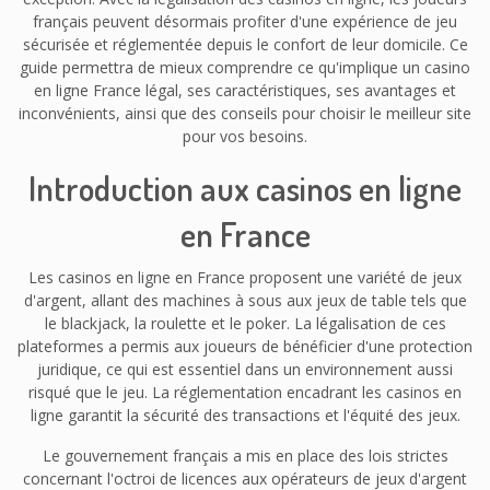
français peuvent désormais profiter d'une expérience de jeu
sécurisée et réglementée depuis le confort de leur domicile. Ce
guide permettra de mieux comprendre ce qu'implique un casino
en ligne France légal, ses caractéristiques, ses avantages et
inconvénients, ainsi que des conseils pour choisir le meilleur site
pour vos besoins.
Introduction aux casinos en ligne
en France
Les casinos en ligne en France proposent une variété de jeux
d'argent, allant des machines à sous aux jeux de table tels que
le blackjack, la roulette et le poker. La légalisation de ces
plateformes a permis aux joueurs de bénéficier d'une protection
juridique, ce qui est essentiel dans un environnement aussi
risqué que le jeu. La réglementation encadrant les casinos en
ligne garantit la sécurité des transactions et l'équité des jeux.
Le gouvernement français a mis en place des lois strictes
concernant l'octroi de licences aux opérateurs de jeux d'argent