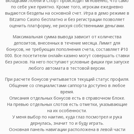
вкладками Лобби и Спорт происходит мгновенно, что само
по себе уже приятно. Кроме того, игрокам ежедневно
выдаются бездепы на основной счет. Игра в демо режиме в
Bitzamo Casino бесплатно и без регистрации позволяет
оценить платформу, не рискуя собственными деньгами.
Максимальная сумма вывода зависит от количества
депозитов, внесенных в течение месяца. Лимит для
бонусов, не требующих пополнения счета, составляет ₽10
000. Все посетители онлайн казино могут совершать ставки
без рисков. На него поступают условные фишки при запуске
любого автомата в тестовой версии.
При расчете бонусов учитывается текущий статус профиля.
Общение со специалистами саппорта доступно в любое
время.
Описания отдельных бонусов есть в справочном блоке.
На превью отдельных слотов есть отметки, указывающие
на их особенности.
У меня выбор по наитию, куда глаз посмотрел и рука
дернулась, значит то и буду играть.
Основная панель навигации расположена в левой части