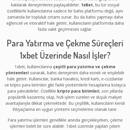
katılarak deneyimlerini paylaşabilirler.
1xBet
, bu tür sosyal
özelliklerle kullanıcılarına sadece bir bahis platformu değil, aynı
zamanda bir topluluk ortamı sunar. Bu da bahis yapmayı daha
eğlenceli ve interaktif hale getirir, kullanıcıların platformda daha
fazla vakit geçirmesini sağlar.
Para Yatırma ve Çekme Süreçleri
1xbet Üzerinde Nasıl İşler?
1xbet, kullanıcılarına
çeşitli para yatırma ve çekme
yöntemleri
sunarak, bahis deneyimini daha esnek ve erişilebilir
hale getirir. Kullanıcılar, banka havalesi, kredi kartı, e-cüzdanlar
ve kripto para birimleri gibi farklı yöntemlerle hesaplarına kolayca
para yatırabilirler. Özellikle
kripto para birimleri
, son yıllarda
popülerlik kazanmış olup, hızlı işlem süreleri ve düşük maliyet
avantajlarıyla dikkat çekmektedir. Bu çeşitlilik, kullanıcıların kendi
ihtiyaçlarına en uygun yöntemi seçmelerine olanak tanır.
Para yatırma işlemleri genellikle anında gerçekleşirken, çekme
işlemleri belirli bir süre alabilir. 1xbet üzerinde yapılan çekim