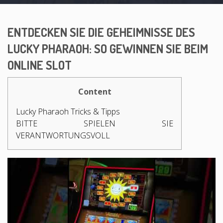
ENTDECKEN SIE DIE GEHEIMNISSE DES
LUCKY PHARAOH: SO GEWINNEN SIE BEIM
ONLINE SLOT
Content
Lucky Pharaoh Tricks & Tipps
BITTE SPIELEN SIE
VERANTWORTUNGSVOLL