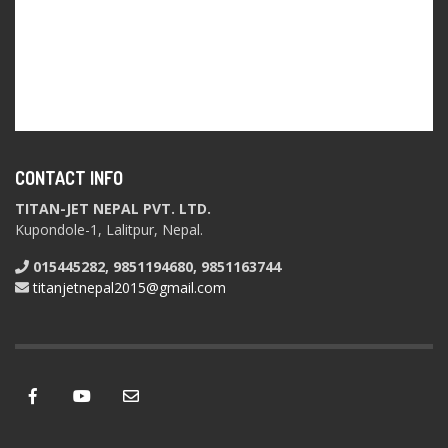
CONTACT INFO
TITAN-JET NEPAL PVT. LTD.
Kupondole-1, Lalitpur, Nepal.
015445282, 9851194680, 9851163744
titanjetnepal2015@gmail.com