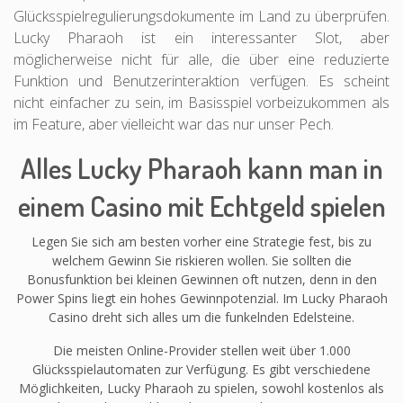
Glücksspielregulierungsdokumente im Land zu überprüfen.
Lucky Pharaoh ist ein interessanter Slot, aber
möglicherweise nicht für alle, die über eine reduzierte
Funktion und Benutzerinteraktion verfügen. Es scheint
nicht einfacher zu sein, im Basisspiel vorbeizukommen als
im Feature, aber vielleicht war das nur unser Pech.
Alles Lucky Pharaoh kann man in
einem Casino mit Echtgeld spielen
Legen Sie sich am besten vorher eine Strategie fest, bis zu
welchem Gewinn Sie riskieren wollen. Sie sollten die
Bonusfunktion bei kleinen Gewinnen oft nutzen, denn in den
Power Spins liegt ein hohes Gewinnpotenzial. Im Lucky Pharaoh
Casino dreht sich alles um die funkelnden Edelsteine.
Die meisten Online-Provider stellen weit über 1.000
Glücksspielautomaten zur Verfügung. Es gibt verschiedene
Möglichkeiten, Lucky Pharaoh zu spielen, sowohl kostenlos als