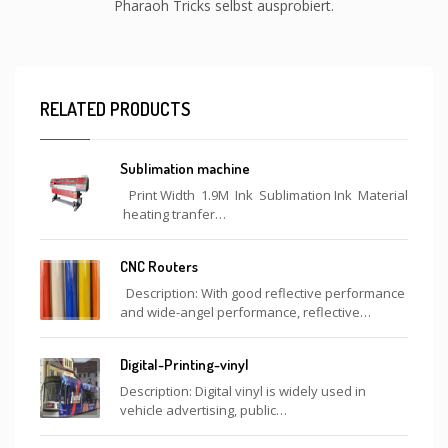
Pharaoh Tricks selbst ausprobiert.
RELATED PRODUCTS
Sublimation machine
Print Width 1.9M Ink Sublimation Ink Material
heating tranfer…
CNC Routers
Description: With good reflective performance
and wide-angel performance, reflective…
Digital-Printing-vinyl
Description: Digital vinyl is widely used in
vehicle advertising, public…