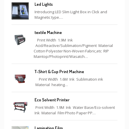
Led Lights
Introducing LED Slim Ligjht Box in Click and
Magnetic type.…
textile Machine
Print Width 1.9M Ink
Acid/Reactive/Sublimation/Pigment Material
Cotton·Polyester·Non-Woven·Fabric,etc RIP
Maintop/Photoprint/Wasatch…
T-Shirt & Cup Print Machine
Print Width 1.6M Ink Sublimation ink
Material heating…
Eco Solvent Printer
Print Width 1.9M Ink Water Base/Eco-solvent
Ink Material Film·Photo Paper·PP…
Lamination Film