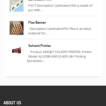
PVC F Description: Lamination film is made of
pvc with…
Flex Banner
Description: Laminated PVC Flex is an ideal
material for…
Solvent Printer
Product KINGJET SOLVENT PRINTER Printer
Model KJ-3208E-KM512-42PL-8H Printing
Resolution…
ABOUT US