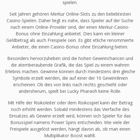
spielen.
Seit Jahren gehören Merkur Online-Slots zu den beliebtesten
Casino-Spielen. Daher liegt es nahe, dass Spieler auf der Suche
nach einem Online-Provider sind, der einen Merkur-Casino-
Bonus ohne Einzahlung anbietet. Dies kann ein kleiner
Geldbetrag als auch Freispiele sein. Es gibt etliche renommierte
Anbieter, die einen Casino-Bonus ohne Einzahlung bieten.
Besonders hervorzuheben sind die hohen Gewinnchancen und
die atemberaubende Grafik, die das Spiel zu einem wahren
Erlebnis machen. Gewinne können durch mindestens drei gleiche
Symbole erzielt werden, die auf einer der 10 Gewinnlinien
erscheinen. Ob dies von links nach rechts geschieht oder
andersherum, spielt bei Lucky Pharaoh keine Rolle.
Mit Hilfe der Risikoleiter oder dem Risikospiel kann der Betrag
noch erhöht werden. Sobald mindestens das Vierfache des
Einsatzes als Gewinn erzielt wird, können sich Spieler für das
Bonusspiel namens Power Spins entscheiden. Wie viele der
Freispiele ausgelöst werden, hängt davon ab, ob man einen
Multiplikator Boost wählt.