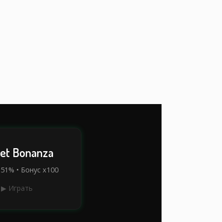
et Bonanza
.51% • Бонус x100
▶ Играть