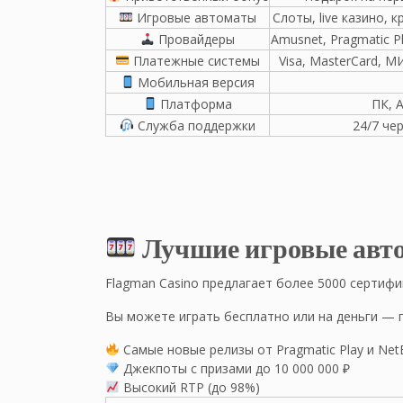
Игровые автоматы
Слоты, live казино, 
Провайдеры
Amusnet, Pragmatic Pl
Платежные системы
Visa, MasterCard, М
Мобильная версия
Платформа
ПК, A
Служба поддержки
24/7 чер
Лучшие игровые авт
Flagman Casino предлагает более 5000 сертиф
Вы можете играть бесплатно или на деньги — 
Самые новые релизы от Pragmatic Play и Net
Джекпоты с призами до 10 000 000 ₽
Высокий RTP (до 98%)