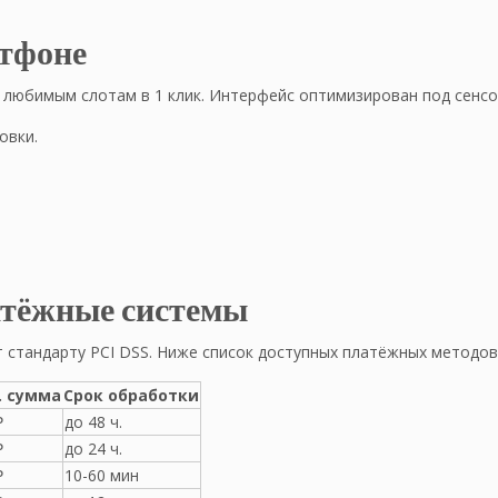
ртфоне
 любимым слотам в 1 клик. Интерфейс оптимизирован под сенсо
овки.
тёжные системы
 стандарту PCI DSS. Ниже список доступных платёжных методов
. сумма
Срок обработки
₽
до 48 ч.
₽
до 24 ч.
₽
10-60 мин