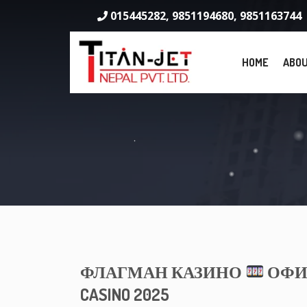
015445282, 9851194680, 9851163744
HOME
ABOU
ФЛАГМАН КАЗИНО
ОФИ
CASINO 2025