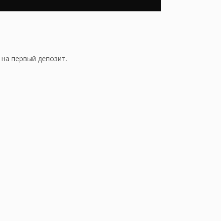
на первый депозит.