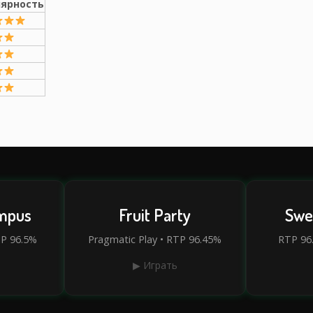
лярность
ympus
Fruit Party
Swe
TP 96.5%
Pragmatic Play • RTP 96.45%
RTP 96
▶ Играть