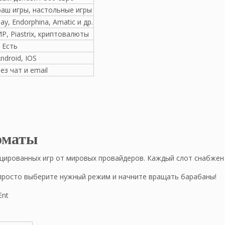
краш игры, настольные игры
ay, Endorphina, Amatic и др.
ИР, Piastrix, криптовалюты
Есть
ndroid, IOS
ез чат и email
оматы
ицированных игр от мировых провайдеров. Каждый слот снабжен
просто выберите нужный режим и начните вращать барабаны!
Ent