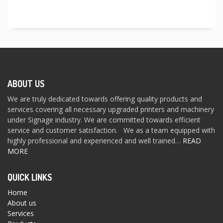
ABOUT US
We are truly dedicated towards offering quality products and
services covering all necessary upgraded printers and machinery
under Signage industry. We are committed towards efficient
service and customer satisfaction. We as a team equipped with
highly professional and experienced and well trained…
READ
MORE
QUICK LINKS
Home
About us
Services