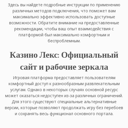
Здесь вы найдете подробные инструкции по применению
различных методов подключения, что поможет вам
максимально эффективно использовать доступные
возможности. Обратите внимание на предоставленные
рекомендации, чтобы ваш опыт взаимодействия с
платформой был максимально комфортным и
беспроблемным.
Казино Лекс: Официальный
сайт и рабочие зеркала
Игровая платформа предоставляет пользователям
комфортный доступ к разнообразным развлекательным
услугам. Однако в некоторых случаях основной ресурс
может оказаться недоступен из-за различных ограничений.
Для этого существуют специальные альтернативные
версии, которые позволяют продолжать игру без перебоев
и сохранять весь функционал основного портала.