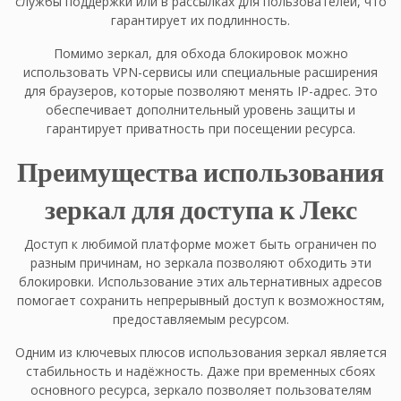
службы поддержки или в рассылках для пользователей, что
гарантирует их подлинность.
Помимо зеркал, для обхода блокировок можно
использовать VPN-сервисы или специальные расширения
для браузеров, которые позволяют менять IP-адрес. Это
обеспечивает дополнительный уровень защиты и
гарантирует приватность при посещении ресурса.
Преимущества использования
зеркал для доступа к Лекс
Доступ к любимой платформе может быть ограничен по
разным причинам, но зеркала позволяют обходить эти
блокировки. Использование этих альтернативных адресов
помогает сохранить непрерывный доступ к возможностям,
предоставляемым ресурсом.
Одним из ключевых плюсов использования зеркал является
стабильность и надёжность. Даже при временных сбоях
основного ресурса, зеркало позволяет пользователям