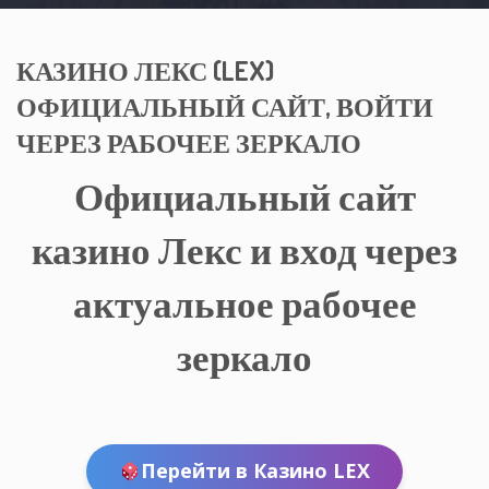
КАЗИНО ЛЕКС (LEX)
ОФИЦИАЛЬНЫЙ САЙТ, ВОЙТИ
ЧЕРЕЗ РАБОЧЕЕ ЗЕРКАЛО
Официальный сайт
казино Лекс и вход через
актуальное рабочее
зеркало
Перейти в Казино LEX