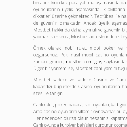
beraber ikinci kez para yatırma aşamasında da 
oyuncularının üyelik aşamasında ilk akıllarına g
dikkatleri üzerine çekmektedir. Tecrübesi ile na
de güvenilir olmaktadır. Ancak üyelik aşama
Mostbet hakkında daha ayrıntılı ve güvenilir bil
yapmak isterseniz, Mostbet adreslerinden siteye 
Örnek olarak mobil rulet, mobil poker ve mo
özgürsünüz. Peki nasıl mobil casino oyunla
zamanı gelince,
mostbet.com giriş
sayfasından 
Diğer bir yöntem ise, Mostbet canlı yardım tu
Mostbet sadece ve sadece Casino ve Canlı C
kapandığı bugünlerde Casino oyuncularına ha
sitesi ile tanışın.
Canlı rulet, poker, bakara, slot oyunları, kart gi
Ama casino oyunlarını yıllardır oynayanlar bu oy
Her nedenden olursa olsun hesabınızı kapatmak
Canlı oyunda kurpiyer bahisleri durdurur otomat