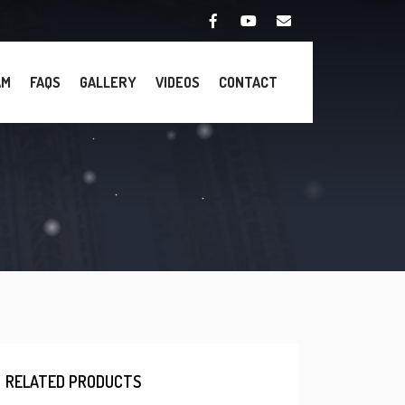
AM
FAQS
GALLERY
VIDEOS
CONTACT
RELATED PRODUCTS