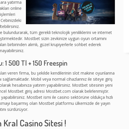
 para yatırma
kları online
işlemleri
 Cebinizdeki
ebilirsiniz.
e bulundurarak, tüm gerekli teknolojik yeniliklerini ve internet
leştirmektedir. Mostbet sizin zevkinize uygun oyun ortamını
an birbirinden alımlı, güzel krupiyerlerle sohbet ederek
nayabilirsiniz.
 1 500 Tl + 150 Freespin
ları veren firma, bu şekilde kendilerinin slot makine oyunlarına
sağlamaktadır. Mobil veya normal cihazlarınız ile siteye giriş
 olarak hesabınıza yatırım yapabilirsiniz. Mostbet sitesinin yeni
cel Mostbet giriş adresi Mostbet.com olarak belirlenmiştir.
yapabilirsiniz. Mostbet ismi ile casino sektörüne oldukça hızlı
çıkmayı başarmış olan Mostbet platformu ülkemizde de yayın
tını sürdürüyor.
Kral Casino Sitesi !