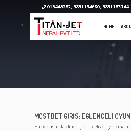
015445282, 9851194680, 9851163744
HOME
ABOU
MOSTBET GIRIS: EGLENCELI OYU
Bu bonusu alabilmek için öncelikle üye olmanı