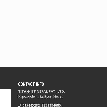
CONTACT INFO
TITAN-JET NEPAL PVT. LTD.
Kupondole-1, Lalitpur, Nepal.
015445282, 9851194680,