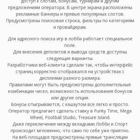
доступ к слотам, бонусам, турнирам и другим
предложениям оператора. В центре экрана расположены
рекламные баннеры и превью популярных слотов.
Предусмотрены поисковая строка, фильтры по категориям
и провайдерам.
Для адресного поиска игр в лобби работает специальное
поле.
Для внесения депозитов и вывода средств доступны
следующие варианты.
Разработчики веб-клиента сделали так, чтобы интерфейс
страниц корректно отображался на устройствах с
дисплеями разного размера.
Правилами могут быть предусмотрены дополнительные
комбинации чисел, возможность использования бонусов
или другие опции.
Бонусы отыгрываются, с кэшаутом все легко и просто.
Оператор предлагает сделать ставку в Funky Time, Mega
Wheel, Football Studio, Treasure Island.
Даже переключение между вкладками Лобби и Спорт
происходит мгновенно, что само по себе уже приятно.
На веб-площадке предусмотрены прямые трансляции