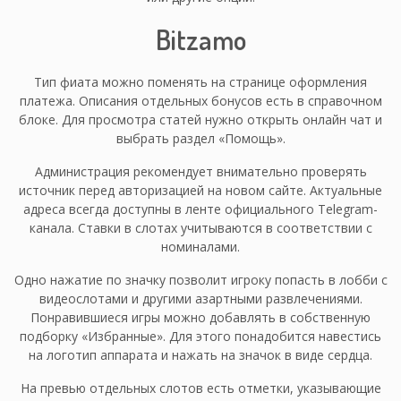
Bitzamo
Тип фиата можно поменять на странице оформления
платежа. Описания отдельных бонусов есть в справочном
блоке. Для просмотра статей нужно открыть онлайн чат и
выбрать раздел «Помощь».
Администрация рекомендует внимательно проверять
источник перед авторизацией на новом сайте. Актуальные
адреса всегда доступны в ленте официального Telegram-
канала. Ставки в слотах учитываются в соответствии с
номиналами.
Одно нажатие по значку позволит игроку попасть в лобби с
видеослотами и другими азартными развлечениями.
Понравившиеся игры можно добавлять в собственную
подборку «Избранные». Для этого понадобится навестись
на логотип аппарата и нажать на значок в виде сердца.
На превью отдельных слотов есть отметки, указывающие