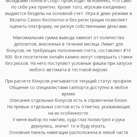
вкладками Лобби и Спорт происходит мгновенно, что само
по себе уже приятно. Кроме того, игрокам ежедневно
выдаются бездепы на основной счет. Игра в демо режиме в
Bitzamo Casino бесплатно и без регистрации позволяет
оценить платформу, не рискуя собственными деньгами.
Максимальная сумма вывода зависит от количества
депозитов, внесенных в течение месяца. Лимит для
бонусов, не требующих пополнения счета, составляет ₽10
000. Все посетители онлайн казино могут совершать ставки
без рисков. На него поступают условные фишки при запуске
любого автомата в тестовой версии.
При расчете бонусов учитывается текущий статус профиля.
Общение со специалистами саппорта доступно в любое
время.
Описания отдельных бонусов есть в справочном блоке.
На превью отдельных слотов есть отметки, указывающие
на их особенности.
У меня выбор по наитию, куда глаз посмотрел и рука
дернулась, значит то и буду играть.
Основная панель навигации расположена в левой части