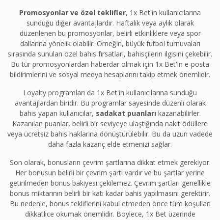
Promosyonlar ve özel teklifler
, 1x Bet'in kullanıcılarına
sunduğu diğer avantajlardır. Haftalık veya aylık olarak
düzenlenen bu promosyonlar, belirli etkinliklere veya spor
dallarına yönelik olabilir. Örneğin, büyük futbol turnuvaları
sırasında sunulan özel bahis fırsatları, bahisçilerin ilgisini çekebilir.
Bu tür promosyonlardan haberdar olmak için 1x Bet'in e-posta
bildirimlerini ve sosyal medya hesaplarını takip etmek önemlidir.
Loyalty programları da 1x Bet'in kullanıcılarına sunduğu
avantajlardan biridir. Bu programlar sayesinde düzenli olarak
bahis yapan kullanıcılar,
sadakat puanları
kazanabilirler.
Kazanılan puanlar, belirli bir seviyeye ulaştığında nakit ödüllere
veya ücretsiz bahis haklarına dönüştürülebilir. Bu da uzun vadede
daha fazla kazanç elde etmenizi sağlar.
Son olarak, bonusların çevrim şartlarına dikkat etmek gerekiyor.
Her bonusun belirli bir çevrim şartı vardır ve bu şartlar yerine
getirilmeden bonus bakiyesi çekilemez. Çevrim şartları genellikle
bonus miktarının belirli bir katı kadar bahis yapılmasını gerektirir.
Bu nedenle, bonus tekliflerini kabul etmeden önce tüm koşulları
dikkatlice okumak önemlidir. Böylece, 1x Bet üzerinde