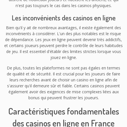
n'est pas toujours le cas dans les casinos physiques.
Les inconvénients des casinos en ligne
Bien qu'il y ait de nombreux avantages, il existe également des
inconvénients à considérer. L'un des plus notables est le risque
de dépendance. Les jeux en ligne peuvent devenir très addictifs,
et certains joueurs peuvent perdre le contrôle de leurs habitudes
de jeu. Il est essentiel d'établir des limites strictes lorsque vous
jouez en ligne.
De plus, toutes les plateformes ne sont pas égales en termes
de qualité et de sécurité. Il est crucial pour les joueurs de faire
leurs recherches avant de choisir un casino en ligne afin de
s'assurer qu'il demeure sûr et fiable. Certains casinos peuvent
également avoir des exigences de mise complexes liées aux
bonus qui peuvent frustrer les joueurs.
Caractéristiques fondamentales
des casinos en ligne en France