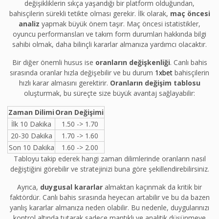
değişikliklerin sıkça yaşandığı bir platform olduğundan,
bahisçilerin sürekli tetikte olması gerekir. İlk olarak,
maç öncesi
analiz
yapmak büyük önem taşır. Maç öncesi istatistikler,
oyuncu performansları ve takım form durumları hakkında bilgi
sahibi olmak, daha bilinçli kararlar almanıza yardımcı olacaktır.
Bir diğer önemli husus ise
oranların değişkenliği
. Canlı bahis
sırasında oranlar hızla değişebilir ve bu durum
1xbet
bahisçilerin
hızlı karar almasını gerektirir.
Oranların değişim tablosu
oluşturmak, bu süreçte size büyük avantaj sağlayabilir:
Zaman Dilimi
Oran Değişimi
İlk 10 Dakika
1.50 -> 1.70
20-30 Dakika
1.70 -> 1.60
Son 10 Dakika
1.60 -> 2.00
Tabloyu takip ederek hangi zaman dilimlerinde oranların nasıl
değiştiğini görebilir ve stratejinizi buna göre şekillendirebilirsiniz.
Ayrıca,
duygusal kararlar
almaktan kaçınmak da kritik bir
faktördür. Canlı bahis sırasında heyecan artabilir ve bu da bazen
yanlış kararlar almanıza neden olabilir. Bu nedenle, duygularınızı
kontrol altında tutarak sadece mantıklı ve analitik düşünmeye