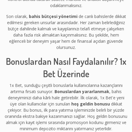
odaklanmalısınız.
Son olarak,
bahis bütçesi yönetimi
de canlı bahislerde dikkat
edilmesi gereken unsurlar arasındadır. Her zaman belirlediğiniz
bütçe dahilinde kalmalı ve kayıplarınızı telafi etmeye çalışırken
daha fazla risk almaktan kaçınmalısınız. Bu şekilde, hem
eğlenceli bir deneyim yaşar hem de finansal açıdan güvende
olursunuz.
Bonuslardan Nasıl Faydalanılır? 1x
Bet Üzerinde
1x Bet, sunduğu çeşitli bonuslarla kullanıcılarına kazançlarını
artırma fırsatı sunuyor.
Bonuslardan yararlanmak
, bahis
deneyiminizi daha kârlı hale getirebilir. İlk olarak, 1x Bet'e yeni
üye olan kullanıcılar için sunulan
hoş geldin bonusu
dikkat
çekiyor. Bu bonus, ilk para yatırma işleminizde belirli bir yüzde
oranında ekstra bakiye kazanmanızı sağlar. Hoş geldin bonusunu
almak için kayıt işlemi sırasında promosyon kodunu girmeniz ve
minimum depozito miktarını yatırmanız yeterlidir.