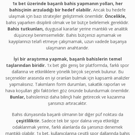
1x bet üzerinde başarılı bahis yapmanın yolları, her
bahisçinin arzuladığı bir hedef olabilir.
Ancak bu hedefe
ulaşmak için bazı stratejiler geliştirmek önemlidir.
Öncelikle,
bahis yaparken disiplinli olmak ve bir bütçe belirlemek gereklidir.
Bahis tutkunları,
duygusal kararlar yerine mantıklı ve analitik
düşünceyi benimsemelidir. Bahis bütçenizi aşmamak ve
kayıplarınızı telafi etmeye çalışmamak, uzun vadede başarıya
ulaşmanın anahtarıdır.
İyi bir araştırma yapmak, başarılı bahislerin temel
taşlarından biridir.
1x bet gibi geniş bir platformda, farklı spor
dallarına ve etkinliklere yönelik birçok seçenek bulunur. Bu
seçenekler arasında en iyi oranları bulmak için kapsamlı analizler
yapmalısınız. Takımların form durumları, sakatlık raporları ve
hava koşulları gibi faktörleri göz önünde bulundurmak önemlidir.
Bunlar,
bahislerinizi daha bilinçli hale getirecek ve kazanma
şansınızı artıracaktır.
Bahis dünyasında başarılı olmanın bir diğer püf noktası da
çeşitliliktir.
Sadece tek bir spor dalına veya etkinliğe
odaklanmak yerine, farklı alanlarda da şansınızı denemek
mantıklı olabilir. 1x bet, kullanıcılarına çeşitli spor dallarında bahis