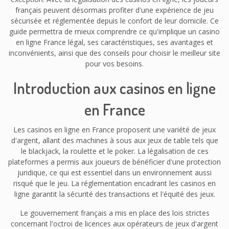
français peuvent désormais profiter d'une expérience de jeu
sécurisée et réglementée depuis le confort de leur domicile. Ce
guide permettra de mieux comprendre ce qu'implique un casino
en ligne France légal, ses caractéristiques, ses avantages et
inconvénients, ainsi que des conseils pour choisir le meilleur site
pour vos besoins.
Introduction aux casinos en ligne
en France
Les casinos en ligne en France proposent une variété de jeux
d'argent, allant des machines à sous aux jeux de table tels que
le blackjack, la roulette et le poker. La légalisation de ces
plateformes a permis aux joueurs de bénéficier d'une protection
juridique, ce qui est essentiel dans un environnement aussi
risqué que le jeu. La réglementation encadrant les casinos en
ligne garantit la sécurité des transactions et l'équité des jeux.
Le gouvernement français a mis en place des lois strictes
concernant l'octroi de licences aux opérateurs de jeux d'argent