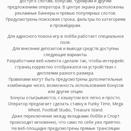
доступ к слотам, бонусам, турнирам и другим
предложениям оператора. В центре экрана расположены
рекламные баннеры и превью популярных слотов.
Предусмотрены поисковая строка, фильтры по категориям
и провайдерам.
Для адресного поиска игр в лобби работает специальное
поле.
Для внесения депозитов и вывода средств доступны
следующие варианты.
Разработчики веб-клиента сделали так, чтобы интерфейс
страниц корректно отображался на устройствах с
дисплеями разного размера.
Правилами могут быть предусмотрены дополнительные
комбинации чисел, возможность использования бонусов
или другие опции.
Бонусы отыгрываются, с кэшаутом все легко и просто.
Оператор предлагает сделать ставку в Funky Time, Mega
Wheel, Football Studio, Treasure Island.
Даже переключение между вкладками Лобби и Спорт
происходит мгновенно, что само по себе уже приятно.
На веб-площадке предусмотрены прямые трансляции