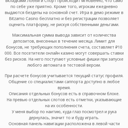
вкладками Лобби и Спорт происходит мгновенно, что само
по себе уже приятно. Кроме того, игрокам ежедневно
выдаются бездепы на основной счет. Игра в демо режиме в
Bitzamo Casino бесплатно и без регистрации позволяет
оценить платформу, не рискуя собственными деньгами.
Максимальная сумма вывода зависит от количества
депозитов, внесенных в течение месяца. Лимит для
бонусов, не требующих пополнения счета, составляет ₽10
000. Все посетители онлайн казино могут совершать ставки
без рисков. На него поступают условные фишки при запуске
любого автомата в тестовой версии.
При расчете бонусов учитывается текущий статус профиля.
Общение со специалистами саппорта доступно в любое
время.
Описания отдельных бонусов есть в справочном блоке.
На превью отдельных слотов есть отметки, указывающие
на их особенности.
У меня выбор по наитию, куда глаз посмотрел и рука
дернулась, значит то и буду играть.
Основная панель навигации расположена в левой части