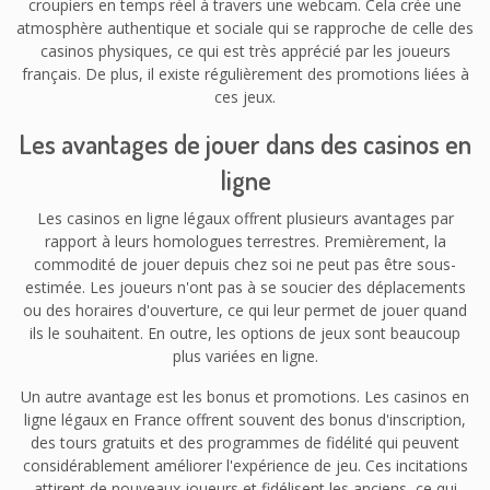
croupiers en temps réel à travers une webcam. Cela crée une
atmosphère authentique et sociale qui se rapproche de celle des
casinos physiques, ce qui est très apprécié par les joueurs
français. De plus, il existe régulièrement des promotions liées à
ces jeux.
Les avantages de jouer dans des casinos en
ligne
Les casinos en ligne légaux offrent plusieurs avantages par
rapport à leurs homologues terrestres. Premièrement, la
commodité de jouer depuis chez soi ne peut pas être sous-
estimée. Les joueurs n'ont pas à se soucier des déplacements
ou des horaires d'ouverture, ce qui leur permet de jouer quand
ils le souhaitent. En outre, les options de jeux sont beaucoup
plus variées en ligne.
Un autre avantage est les bonus et promotions. Les casinos en
ligne légaux en France offrent souvent des bonus d'inscription,
des tours gratuits et des programmes de fidélité qui peuvent
considérablement améliorer l'expérience de jeu. Ces incitations
attirent de nouveaux joueurs et fidélisent les anciens, ce qui