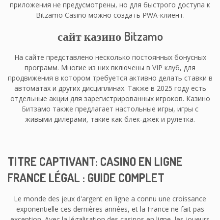
приложения не предусмотрены, но для быстрого доступа к
Bitzamo Casino можно создать PWA-клиент.
сайт казино Bitzamo
На сайте представлено несколько постоянных бонусных
программ. Многие из них включены в VIP клуб, для
продвижения в котором требуется активно делать ставки в
автоматах и других дисциплинах. Также в 2025 году есть
отдельные акции для зарегистрированных игроков. Казино
Битзамо также предлагает настольные игры, игры с
живыми дилерами, такие как блек-джек и рулетка.
TITRE CAPTIVANT: CASINO EN LIGNE
FRANCE LÉGAL : GUIDE COMPLET
Le monde des jeux d'argent en ligne a connu une croissance
exponentielle ces dernières années, et la France ne fait pas
exception. Avec la légalisation des casinos en ligne, les joueurs