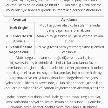
çekme işlemleri de oldukça hızlıdır. Kullanıcılar, güvenli ödeme
yöntemleriyle finansal işlemlerini rahatlıkla gerçekleştirebilirler.
Avantaj
Açıklama
Mobil uygulamalar, kullanıcıların anında
Hızlı Erişim
bahis yapmasına olanak tanır.
Kullanıcı Dostu
Daha kolay gezinme ve işlem yapma imkanı
Arayüz
sunar.
Güvenli Ödeme
Hızlı ve güvenli para yatırma/çekme işlemleri
Seçenekleri
yapılabilir.
Mobil uygulamaların sunduğu diğer bir avantaj ise
kişiselleştirilmiş bildirimlerdir.
1xBet
, kullanıcılarına favori
takımlarının maçları hakkında anlık bildirimler göndererek onları
sürekli güncel tutar. Bu sayede kullanıcılar, hiçbir önemli detayı
kaçırmazlar ve en iyi bahis fırsatlarını değerlendirme şansı
yakalarlar. Bildirimler sayesinde, kullanıcılar sadece ilgilendikleri
konulara odaklanabilir ve zaman kaybetmeden aksiyon alabilirler.
Bahis deneyimini daha keyifli hale getiren mobil uygulamalar,
aynı zamanda sosyal etkileşim imkanları da sunar. Kullanıcılar,
arkadaşlarıyla sohbet edebilir veya farklı bahis gruplarına