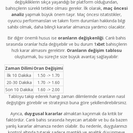
değişikliklerin sıkça yaşandığı bir platform olduğundan,
bahisçilerin sürekli tetikte olması gerekir. İlk olarak,
maç öncesi
analiz
yapmak büyük önem taşır. Maç öncesi istatistikler,
oyuncu performansları ve takım form durumları hakkında bilgi
sahibi olmak, daha bilinçli kararlar almanıza yardımcı olacaktır.
Bir diğer önemli husus ise
oranların değişkenliği
. Canlı bahis
sırasında oranlar hızla değişebilir ve bu durum
1xbet
bahisçilerin
hızlı karar almasını gerektirir.
Oranların değişim tablosu
oluşturmak, bu süreçte size büyük avantaj sağlayabilir:
Zaman Dilimi
Oran Değişimi
İlk 10 Dakika
1.50 -> 1.70
20-30 Dakika
1.70 -> 1.60
Son 10 Dakika
1.60 -> 2.00
Tabloyu takip ederek hangi zaman dilimlerinde oranların nasıl
değiştiğini görebilir ve stratejinizi buna göre şekillendirebilirsiniz.
Ayrıca,
duygusal kararlar
almaktan kaçınmak da kritik bir
faktördür. Canlı bahis sırasında heyecan artabilir ve bu da bazen
yanlış kararlar almanıza neden olabilir. Bu nedenle, duygularınızı
kontrol altında tutarak sadece mantıklı ve analitik düşünmeye