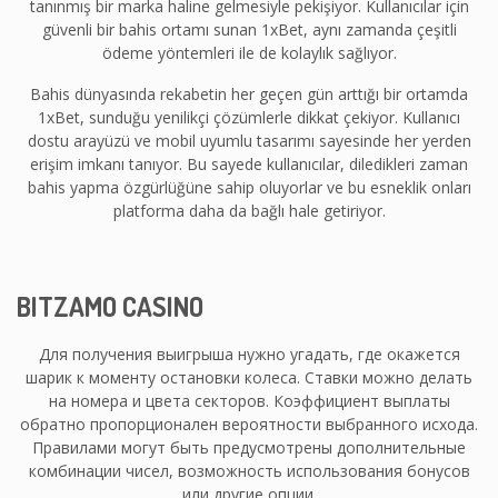
tanınmış bir marka haline gelmesiyle pekişiyor. Kullanıcılar için
güvenli bir bahis ortamı sunan 1xBet, aynı zamanda çeşitli
ödeme yöntemleri ile de kolaylık sağlıyor.
Bahis dünyasında rekabetin her geçen gün arttığı bir ortamda
1xBet, sunduğu yenilikçi çözümlerle dikkat çekiyor. Kullanıcı
dostu arayüzü ve mobil uyumlu tasarımı sayesinde her yerden
erişim imkanı tanıyor. Bu sayede kullanıcılar, diledikleri zaman
bahis yapma özgürlüğüne sahip oluyorlar ve bu esneklik onları
platforma daha da bağlı hale getiriyor.
BITZAMO CASINO
Для получения выигрыша нужно угадать, где окажется
шарик к моменту остановки колеса. Ставки можно делать
на номера и цвета секторов. Коэффициент выплаты
обратно пропорционален вероятности выбранного исхода.
Правилами могут быть предусмотрены дополнительные
комбинации чисел, возможность использования бонусов
или другие опции.