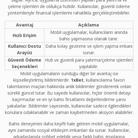
çekme işlemleri de oldukça hızlıdır. Kullanıcılar, güvenli ödeme
yöntemleriyle finansal işlemlerini rahatlıkla gerçekleştirebilirler.
Avantaj
Açıklama
Mobil uygulamalar, kullanıcıların anında
Hızlı Erişim
bahis yapmasına olanak tanır.
Kullanıcı Dostu
Daha kolay gezinme ve işlem yapma imkanı
Arayüz
sunar.
Güvenli Ödeme
Hızlı ve güvenli para yatırma/çekme işlemleri
Seçenekleri
yapılabilir.
Mobil uygulamaların sunduğu diğer bir avantaj ise
kişiselleştirilmiş bildirimlerdir.
1xBet
, kullanıcılarına favori
takımlarının maçları hakkında anlık bildirimler göndererek onları
sürekli güncel tutar. Bu sayede kullanıcılar, hiçbir önemli detayı
kaçırmazlar ve en iyi bahis fırsatlarını değerlendirme şansı
yakalarlar. Bildirimler sayesinde, kullanıcılar sadece ilgilendikleri
konulara odaklanabilir ve zaman kaybetmeden aksiyon alabilirler.
Bahis deneyimini daha keyifli hale getiren mobil uygulamalar,
aynı zamanda sosyal etkileşim imkanları da sunar. Kullanıcılar,
arkadaşlarıyla sohbet edebilir veya farklı bahis gruplarına