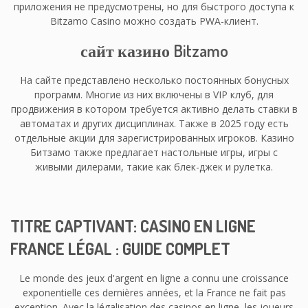
приложения не предусмотрены, но для быстрого доступа к
Bitzamo Casino можно создать PWA-клиент.
сайт казино Bitzamo
На сайте представлено несколько постоянных бонусных
программ. Многие из них включены в VIP клуб, для
продвижения в котором требуется активно делать ставки в
автоматах и других дисциплинах. Также в 2025 году есть
отдельные акции для зарегистрированных игроков. Казино
Битзамо также предлагает настольные игры, игры с
живыми дилерами, такие как блек-джек и рулетка.
TITRE CAPTIVANT: CASINO EN LIGNE
FRANCE LÉGAL : GUIDE COMPLET
Le monde des jeux d'argent en ligne a connu une croissance
exponentielle ces dernières années, et la France ne fait pas
exception. Avec la légalisation des casinos en ligne, les joueurs