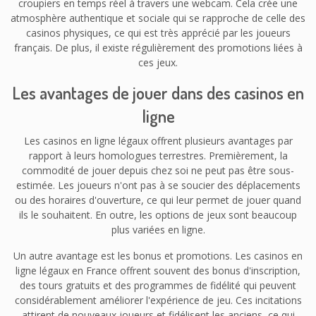
croupiers en temps réel à travers une webcam. Cela crée une
atmosphère authentique et sociale qui se rapproche de celle des
casinos physiques, ce qui est très apprécié par les joueurs
français. De plus, il existe régulièrement des promotions liées à
ces jeux.
Les avantages de jouer dans des casinos en
ligne
Les casinos en ligne légaux offrent plusieurs avantages par
rapport à leurs homologues terrestres. Premièrement, la
commodité de jouer depuis chez soi ne peut pas être sous-
estimée. Les joueurs n'ont pas à se soucier des déplacements
ou des horaires d'ouverture, ce qui leur permet de jouer quand
ils le souhaitent. En outre, les options de jeux sont beaucoup
plus variées en ligne.
Un autre avantage est les bonus et promotions. Les casinos en
ligne légaux en France offrent souvent des bonus d'inscription,
des tours gratuits et des programmes de fidélité qui peuvent
considérablement améliorer l'expérience de jeu. Ces incitations
attirent de nouveaux joueurs et fidélisent les anciens, ce qui