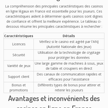
La compréhension des principales caractéristiques des casinos
en ligne légaux en France est essentielle pour les joueurs. Ces
caractéristiques aident à déterminer quels casinos sont dignes
de confiance et offrent la meilleure expérience. Le tableau ci-
dessous résume les principales caractéristiques à rechercher :
Caractéristiques
Détails
Vérifiez si le casino est agréé par l'ANJ
Licences
(Autorité Nationale des Jeux)
Utilisation de la technologie de cryptage
Sécurité
pour protéger les données
Une large gamme de machines à sous, jeux
Variété de jeux
de table et croupiers en direct
Des canaux de communication rapides et
Support client
efficaces pour l'assistance
Bonus et
Différents types de bonus pour attirer et
promotions
retenir les joueurs
Avantages et inconvénients des