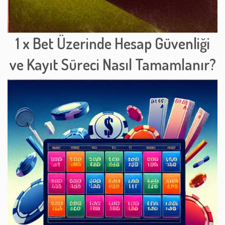
1 x Bet Üzerinde Hesap Güvenliği
ve Kayıt Süreci Nasıl Tamamlanır?