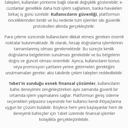
talepleri, kullanılan yönteme bağlı olarak değişiklik gösterebilir; e-
cüzdanlar genellikle daha hızlı işlem sağlarken, banka havaleleri
birkaç iş günü sürebilir.
Kullanıcıların güvenliği
, platformun
önceliklerinden biridir ve bu nedenle tüm işlemler sıkı güvenlik
protokolleri altında gerçekleştirilir.
Para çekme sürecinde kullanıcıların dikkat etmesi gereken önemli
noktalar bulunmaktadır. İlk olarak, hesap doğrulama işlemlerinin
tamamlanmış olması gerekmektedir. Bu süreçte kimlik
doğrulama belgelerinin sunulması gerekebilir ve bu belgelerin
doğru ve güncel olması önemlidir. Ayrıca, kullanıcıların bonus
veya promosyon şartlarını yerine getirmeleri gerektiğini
unutmamaları gerekir; aksi takdirde çekim talepleri reddedilebilir.
1xbet'in sunduğu esnek finansal çözümler
, kullanıcıların
bahis deneyimini zenginleştirirken aynı zamanda güvenli bir
ortamda işlem yapmalarını sağlar. Platformun geniş ödeme
seçenekleri yelpazesi sayesinde her kullanıcı kendi ihtiyaçlarına
uygun bir çözüm bulabilir. Böylece hem yeni başlayanlar hem de
deneyimli bahisçiler için 1xbet üzerinde finansal işlemler
kolaylıkla gerçekleştirilebilir.