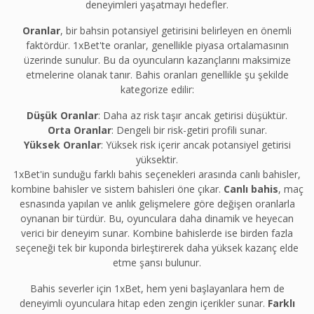
deneyimleri yaşatmayı hedefler.
Oranlar
, bir bahsin potansiyel getirisini belirleyen en önemli
faktördür. 1xBet'te oranlar, genellikle piyasa ortalamasının
üzerinde sunulur. Bu da oyuncuların kazançlarını maksimize
etmelerine olanak tanır. Bahis oranları genellikle şu şekilde
kategorize edilir:
Düşük Oranlar
: Daha az risk taşır ancak getirisi düşüktür.
Orta Oranlar
: Dengeli bir risk-getiri profili sunar.
Yüksek Oranlar
: Yüksek risk içerir ancak potansiyel getirisi
yüksektir.
1xBet'in sunduğu farklı bahis seçenekleri arasında canlı bahisler,
kombine bahisler ve sistem bahisleri öne çıkar.
Canlı bahis
, maç
esnasında yapılan ve anlık gelişmelere göre değişen oranlarla
oynanan bir türdür. Bu, oyunculara daha dinamik ve heyecan
verici bir deneyim sunar. Kombine bahislerde ise birden fazla
seçeneği tek bir kuponda birleştirerek daha yüksek kazanç elde
etme şansı bulunur.
Bahis severler için 1xBet, hem yeni başlayanlara hem de
deneyimli oyunculara hitap eden zengin içerikler sunar.
Farklı