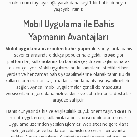
maksimum faydayı sağlayarak daha keyifli bir bahis deneyimi
yaşayabilirsiniz.
Mobil Uygulama ile Bahis
Yapmanın Avantajları
Mobil uygulama üzerinden bahis yapmak
, son yıllarda bahis
severler arasında oldukça popüler hale geldi.
1xBet
gibi
platformlar, kullanıcılarına bu konuda çeşitli avantajlar sunarak
dikkat çekiyor. Mobil uygulamalar, kullanıcıların istedikleri her
yerden ve her zaman bahis yapabilmelerine olanak tanır. Bu da
kullanıcıların maçları kaçırmadan, anında bahis oynayabilmelerini
sağlar. Ayrıca, mobil uygulamalar genellikle masaüstü
versiyonlarına göre daha hızlı yüklenir ve daha kullanıcı dostu bir
arayüze sahiptir.
Bahis dünyasında hız ve erişilebilirlik büyük önem taşır.
1xBet
'in
mobil uygulaması, kullanıcılara bu iki unsuru bir arada sunar.
Uygulama üzerinden yapılan işlemler, web sitesine göre daha
hızlı gerçekleşir ve bu da canlı bahislerde önemli bir avantaj
sağlar. Ayrıca, uygulama üzerinden yapılan para yatırma ve