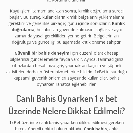
Kayıt işlemi tamamlandıktan sonra, kimlik doğrulama süreci
başlar. Bu süreç, kullanıcıların kimlik belgelerini yüklemelerini
gerektirir ve genellikle birkaç iş günü içinde sonuçlanır.
Kimlik
doğrulama
, hesabınızın güvende kalmasını sağlar ve aynı
zamanda yasal gereklilikleri yerine getirir. Belgelerinizin
doğruluğu ve güncelliği bu aşamada kritik öneme sahiptir.
Güvenli bir bahis deneyimi
için düzenli olarak hesap
bilgilerinizi güncellemekte fayda vardır. Ayrıca, tanımadığınız
cihazlardan hesabınıza giriş yapmaktan kaçının ve şüpheli
aktiviteleri derhal müşteri hizmetlerine bildirin. 1xBet’in sunduğu
kapsamlı güvenlik önlemleri sayesinde kullanıcılar, bahis
oynarken rahatça eğlenebilirler.
Canlı Bahis Oynarken 1 x bet
Üzerinde Nelere Dikkat Edilmeli?
1xBet üzerinde canlı bahis yaparken dikkat edilmesi gereken
birçok önemli nokta bulunmaktadır.
Canlı bahis
, anlık