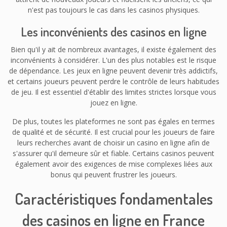
n'est pas toujours le cas dans les casinos physiques.
Les inconvénients des casinos en ligne
Bien qu'il y ait de nombreux avantages, il existe également des
inconvénients à considérer. L'un des plus notables est le risque
de dépendance. Les jeux en ligne peuvent devenir très addictifs,
et certains joueurs peuvent perdre le contrôle de leurs habitudes
de jeu. Il est essentiel d'établir des limites strictes lorsque vous
jouez en ligne.
De plus, toutes les plateformes ne sont pas égales en termes
de qualité et de sécurité. Il est crucial pour les joueurs de faire
leurs recherches avant de choisir un casino en ligne afin de
s'assurer qu'il demeure sûr et fiable. Certains casinos peuvent
également avoir des exigences de mise complexes liées aux
bonus qui peuvent frustrer les joueurs.
Caractéristiques fondamentales
des casinos en ligne en France