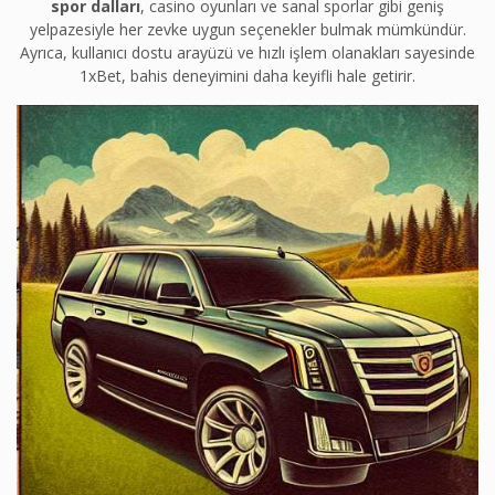
spor dalları
, casino oyunları ve sanal sporlar gibi geniş
yelpazesiyle her zevke uygun seçenekler bulmak mümkündür.
Ayrıca, kullanıcı dostu arayüzü ve hızlı işlem olanakları sayesinde
1xBet, bahis deneyimini daha keyifli hale getirir.