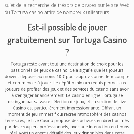
sujet de la recherche de trésors de pirates sur le site Web
du Tortuga casino attire de nombreux utilisateurs.
Est-il possible de jouer
gratuitement sur Tortuga Casino
?
Tortuga reste avant tout une destination de choix pour les
passionnés de jeux de casino. Cela signifie que les joueurs
doivent déposer au moins 10 € pour approvisionner leur compte
et commencer à jouer. Le dépôt minimum requis permet aux
joueurs de profiter des jeux et des services du casino sans avoir
à s’engager financièrement. Le casino en ligne Tortuga se
distingue par sa vaste sélection de jeux, et sa section de Live
Casino est particulièrement impressionnante. Offrant un
moment de jeu immersif qui recrée l’atmosphère des casinos
terrestres, le Live Casino propose des activités en direct animés
par des croupiers professionnels, avec une interaction en temps
réel. Voici un aperçu détaillé des jeux disponibles dans cette