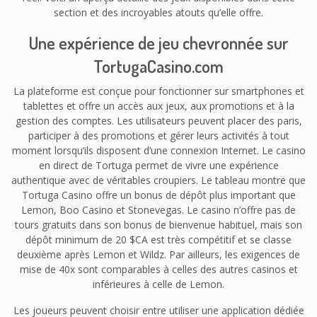
section et des incroyables atouts qu’elle offre.
Une expérience de jeu chevronnée sur
TortugaCasino.com
La plateforme est conçue pour fonctionner sur smartphones et
tablettes et offre un accès aux jeux, aux promotions et à la
gestion des comptes. Les utilisateurs peuvent placer des paris,
participer à des promotions et gérer leurs activités à tout
moment lorsqu’ils disposent d’une connexion Internet. Le casino
en direct de Tortuga permet de vivre une expérience
authentique avec de véritables croupiers. Le tableau montre que
Tortuga Casino offre un bonus de dépôt plus important que
Lemon, Boo Casino et Stonevegas. Le casino n’offre pas de
tours gratuits dans son bonus de bienvenue habituel, mais son
dépôt minimum de 20 $CA est très compétitif et se classe
deuxième après Lemon et Wildz. Par ailleurs, les exigences de
mise de 40x sont comparables à celles des autres casinos et
inférieures à celle de Lemon.
Les joueurs peuvent choisir entre utiliser une application dédiée