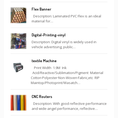
Flex Banner
Description: Laminated PVC Flex is an ideal
material for…
Digital-Printing-vinyl
Description: Digital vinyl is widely used in
vehicle advertising, public…
textile Machine
Print Width 1.9M Ink
Acid/Reactive/Sublimation/Pigment Material
Cotton·Polyester·Non-Woven·Fabric,etc RIP
Maintop/Photoprint/Wasatch…
CNC Routers
Description: With good reflective performance
and wide-angel performance, reflective…