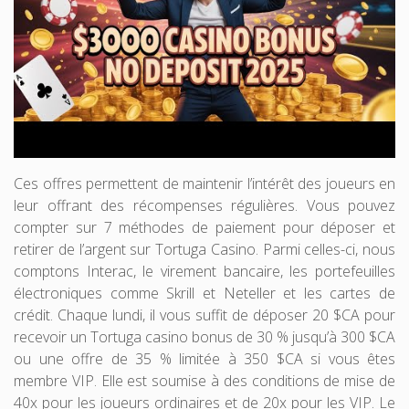
Ces offres permettent de maintenir l’intérêt des joueurs en
leur offrant des récompenses régulières. Vous pouvez
compter sur 7 méthodes de paiement pour déposer et
retirer de l’argent sur Tortuga Casino. Parmi celles-ci, nous
comptons Interac, le virement bancaire, les portefeuilles
électroniques comme Skrill et Neteller et les cartes de
crédit. Chaque lundi, il vous suffit de déposer 20 $CA pour
recevoir un Tortuga casino bonus de 30 % jusqu’à 300 $CA
ou une offre de 35 % limitée à 350 $CA si vous êtes
membre VIP. Elle est soumise à des conditions de mise de
40x pour les joueurs ordinaires et de 20x pour les VIP. Le